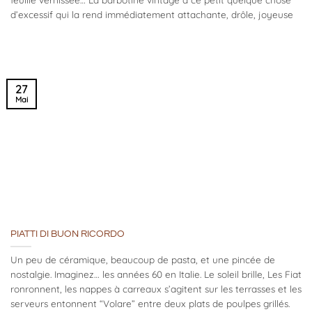
d’excessif qui la rend immédiatement attachante, drôle, joyeuse
27
Mai
PIATTI DI BUON RICORDO
Un peu de céramique, beaucoup de pasta, et une pincée de
nostalgie. Imaginez… les années 60 en Italie. Le soleil brille, Les Fiat
ronronnent, les nappes à carreaux s’agitent sur les terrasses et les
serveurs entonnent “Volare” entre deux plats de poulpes grillés.