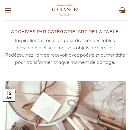
Passer
au
contenu
ARCHIVES PAR CATÉGORIE:
ART DE LA TABLE
Inspirations et astuces pour dresser des tables
d’exception et sublimer vos objets de service.
Redécouvrez l’art de recevoir avec poésie et authenticité
pour transformer chaque moment de partage.
16
Juin