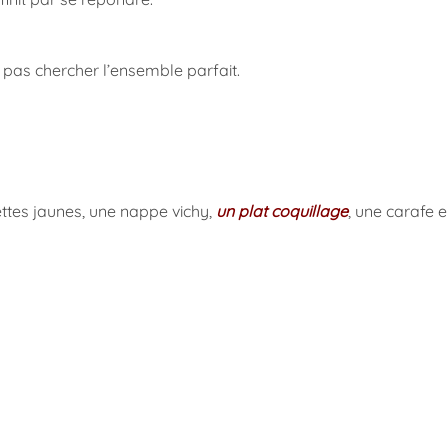
e pas chercher l’ensemble parfait.
ttes jaunes, une nappe vichy,
un plat coquillage
, une carafe e