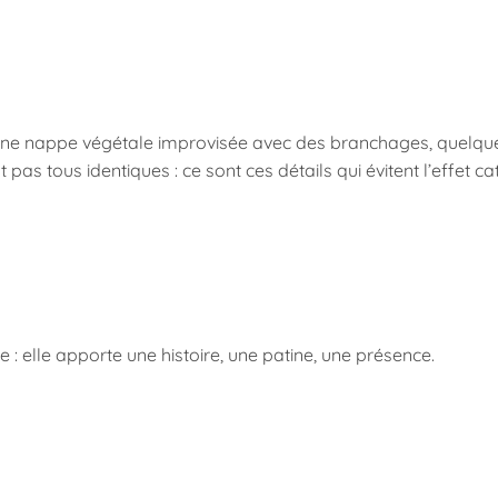
 une nappe végétale improvisée avec des branchages, quelques
pas tous identiques : ce sont ces détails qui évitent l’effet c
e : elle apporte une histoire, une patine, une présence.