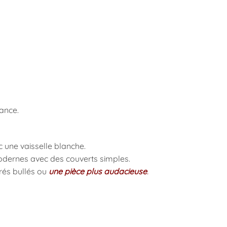
iance.
 une vaisselle blanche.
odernes avec des couverts simples.
orés bullés ou
une pièce plus audacieuse
.