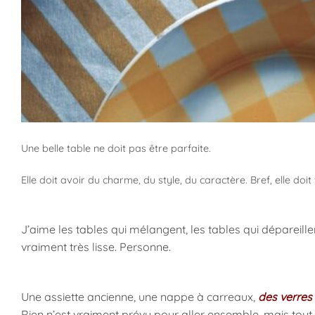
Une belle table ne doit pas être parfaite.
Elle doit avoir du charme, du style, du caractère. Bref, elle doi
J’aime les tables qui mélangent, les tables qui dépareillent
vraiment très lisse. Personne.
Une assiette ancienne, une nappe à carreaux,
des verres
Rien n’est vraiment prévu pour aller ensemble, mais tout 