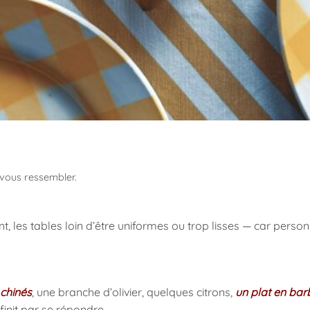
t vous ressembler.
, les tables loin d’être uniformes ou trop lisses — car personne
 chinés
, une branche d’olivier, quelques citrons,
un plat en bar
finit par se répondre.