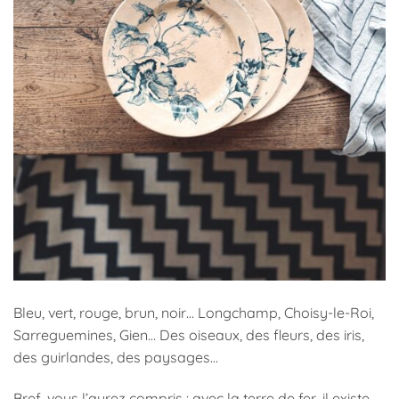
Bleu, vert, rouge, brun, noir… Longchamp, Choisy-le-Roi,
Sarreguemines, Gien… Des oiseaux, des fleurs, des iris,
des guirlandes, des paysages…
Bref, vous l’aurez compris : avec la terre de fer, il existe