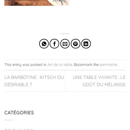
This entry was posted in
Art de la table
. Bookmark the
permalink
.
LA BARBOTINE : KITSCH OU
UNE TABLE VIVANTE : LE
DÉSIRABLE ?
GOÛT DU MÉLANGE
CATÉGORIES