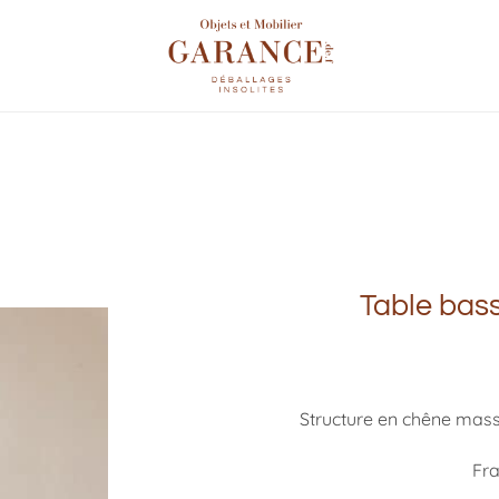
Table bass
Structure en chêne massi
Fra