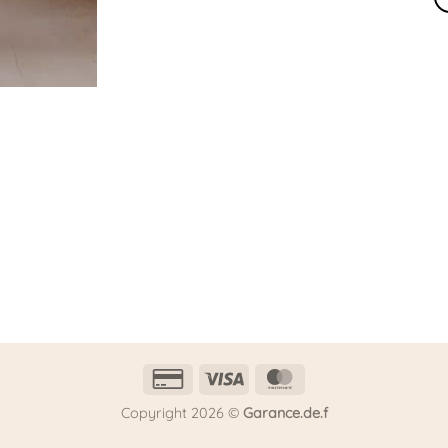
Credit
Visa
MasterCard
Card
Copyright 2026 ©
Garance.de.f
2