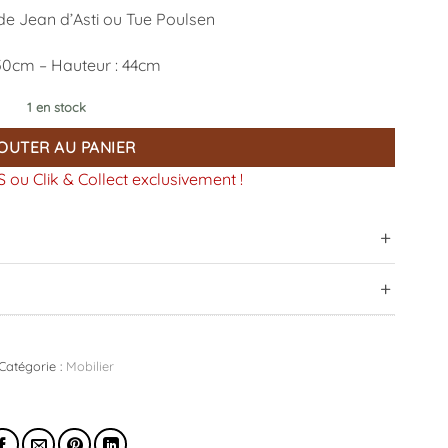
de Jean d’Asti ou Tue Poulsen
50cm – Hauteur : 44cm
1 en stock
OUTER AU PANIER
 ou Clik & Collect exclusivement !
Catégorie :
Mobilier