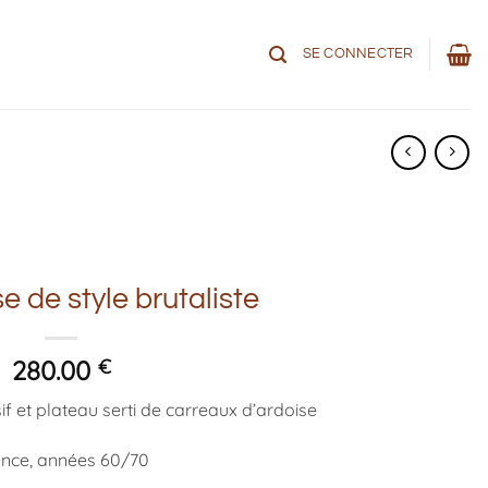
SE CONNECTER
e de style brutaliste
280.00
€
f et plateau serti de carreaux d’ardoise
nce, années 60/70