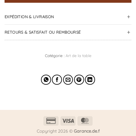
EXPÉDITION & LIVRAISON
RETOURS & SATISFAIT OU REMBOURSÉ
Catégorie :
Art de la table
Credit
Visa
MasterCard
Card
Copyright 2026 ©
Garance.de.f
2