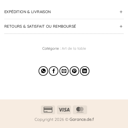
EXPÉDITION & LIVRAISON
RETOURS & SATISFAIT OU REMBOURSÉ
Catégorie :
Art de la table
Credit
Visa
MasterCard
Card
Copyright 2026 ©
Garance.de.f
2