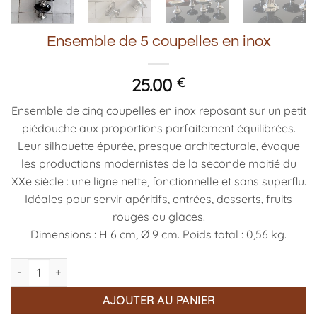
Ensemble de 5 coupelles en inox
25.00
€
Ensemble de cinq coupelles en inox reposant sur un petit
piédouche aux proportions parfaitement équilibrées.
Leur silhouette épurée, presque architecturale, évoque
les productions modernistes de la seconde moitié du
XXe siècle : une ligne nette, fonctionnelle et sans superflu.
Idéales pour servir apéritifs, entrées, desserts, fruits
rouges ou glaces.
Dimensions : H 6 cm, Ø 9 cm. Poids total : 0,56 kg.
quantité de Ensemble de 5 coupelles en inox
AJOUTER AU PANIER